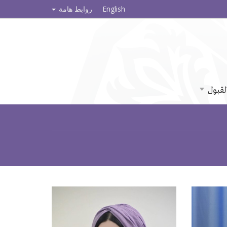
English
روابط هامة
لقبول