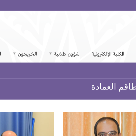
المكتبة الإلكترونية
شؤون طلابية
الخريجون
ا
اقم العمادة