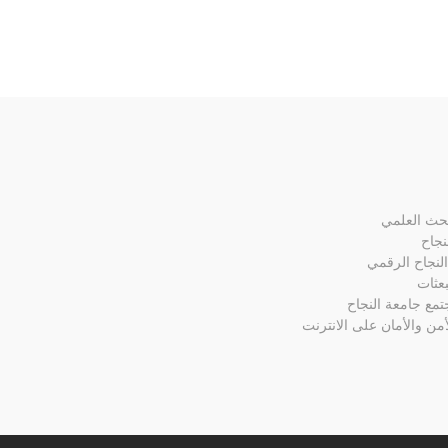
بحث العلمي
نجاح
لنجاح الرقمي
بعثات
تمع جامعة النجاح
أمن والأمان على الانترنت