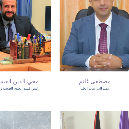
مصطفى غانم
محي الدين العسا
عميد الدراسات العليا
رئيس قسم العلوم الصحية وا