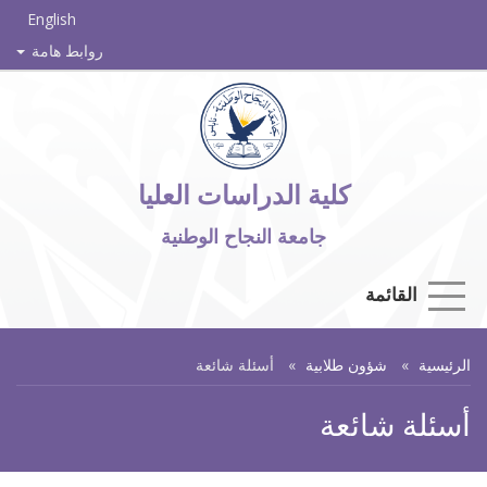
English
روابط هامة
كلية الدراسات العليا
جامعة النجاح الوطنية
القائمة
الرئيسية
شؤون طلابية
أسئلة شائعة
أسئلة شائعة