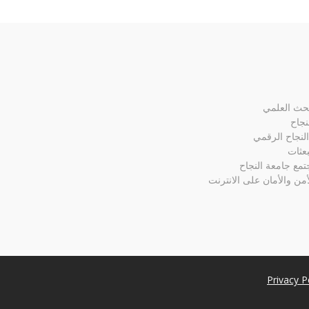
بحث العلمي
نجاح
لنجاح الرقمي
بعثات
تمع جامعة النجاح
أمن والأمان على الانترنت
Privacy P