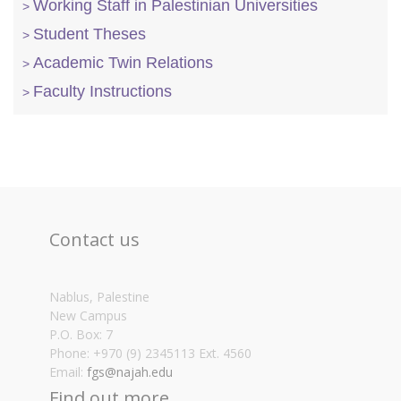
Working Staff in Palestinian Universities
Student Theses
Academic Twin Relations
Faculty Instructions
Contact us
Nablus, Palestine
New Campus
P.O. Box: 7
Phone: +970 (9) 2345113 Ext. 4560
Email:
fgs@najah.edu
Find out more