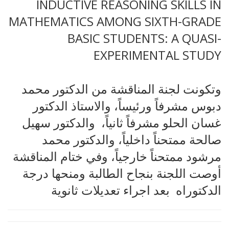
INDUCTIVE REASONING SKILLS IN
MATHEMATICS AMONG SIXTH-GRADE
BASIC STUDENTS: A QUASI-
EXPERIMENTAL STUDY
وتكونت لجنة المناقشة من الدكتور محمد
دبوس مشرفاً ورئيساً، والاستاذ الدكتور
غسان الحلو مشرفاً ثانياً، والدكتور سهيل
صالحة ممتحناً داخلياً، والدكتور محمد
مرشود ممتحناً خارجياً، وفي ختام المناقشة
أوصت اللجنة بنجاح الطالبة ومنحها درجة
الدكتوراه بعد اجراء تعديلات ثانوية